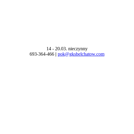
14 - 20.03. nieczynny
693-364-466
|
pok@gksbelchatow.com