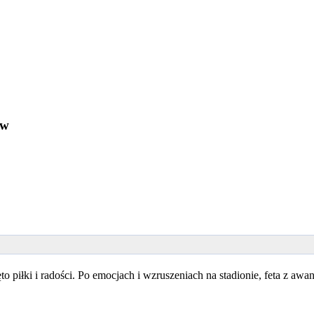
ów
 piłki i radości. Po emocjach i wzruszeniach na stadionie, feta z awan