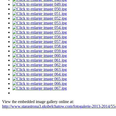
View the embedded image gallery online at:
http://www.starastrona3.gksbelchatow.com/fotogalerie-2013-2014/5