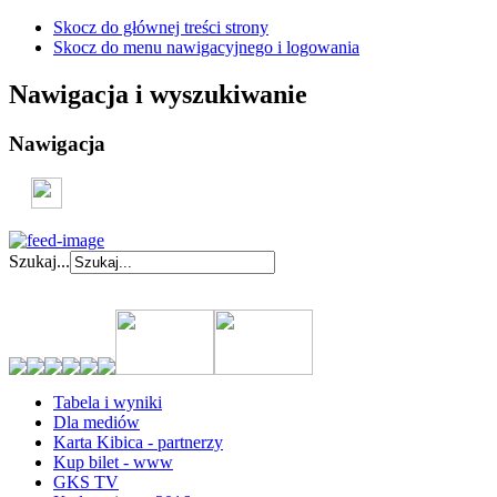
Skocz do głównej treści strony
Skocz do menu nawigacyjnego i logowania
Nawigacja i wyszukiwanie
Nawigacja
Szukaj...
Tabela i wyniki
Dla mediów
Karta Kibica - partnerzy
Kup bilet - www
GKS TV