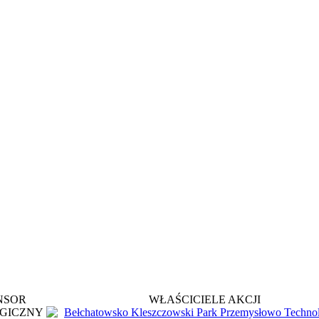
NSOR
WŁAŚCICIELE AKCJI
GICZNY