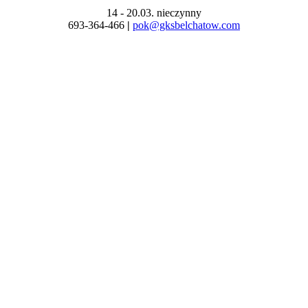
14 - 20.03. nieczynny
693-364-466
|
pok@gksbelchatow.com