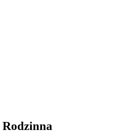
Try
Rodzinna