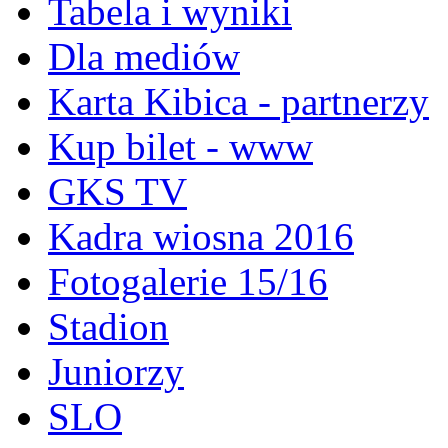
Tabela i wyniki
Dla mediów
Karta Kibica - partnerzy
Kup bilet - www
GKS TV
Kadra wiosna 2016
Fotogalerie 15/16
Stadion
Juniorzy
SLO