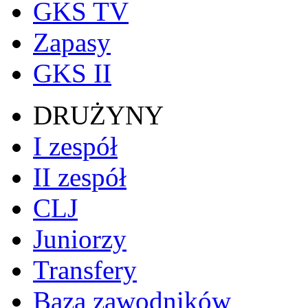
GKS TV
Zapasy
GKS II
DRUŻYNY
I zespół
II zespół
CLJ
Juniorzy
Transfery
Baza zawodników