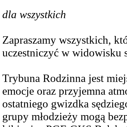
miejscem
dla wszystkich
Zapraszamy wszystkich, kt
uczestniczyć w widowisku
Trybuna Rodzinna jest mie
emocje oraz przyjemna atm
ostatniego gwizdka sędzieg
grupy młodzieży mogą bezpi