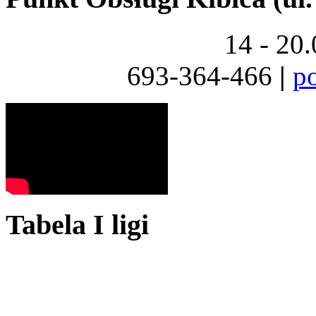
14 - 20
693-364-466
|
p
Tabela I ligi