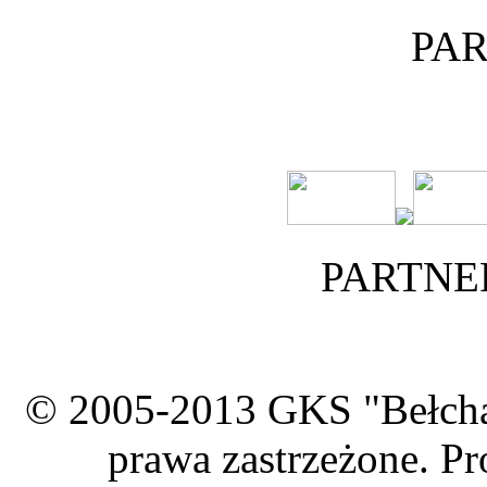
PA
PARTNE
© 2005-2013 GKS "Bełcha
prawa zastrzeżone. Pr