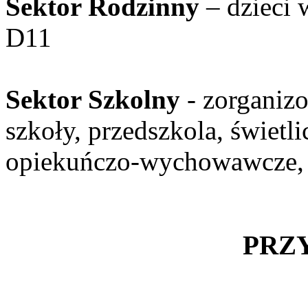
Sektor Rodzinny
– dzieci 
D11
Sektor Szkolny
- zorganizo
szkoły, przedszkola, świetl
opiekuńczo-wychowawcze, 
PRZ