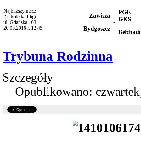
Najbliższy mecz:
PGE
Zawisza
22. kolejka I ligi
GKS
-
ul. Gdańska 163
20.03.2016 r. 12:45
Bydgoszcz
Bełchat
Trybuna Rodzinna
Szczegóły
Opublikowano: czwartek,