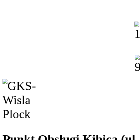
Punkt Obsługi Kibica (ul.