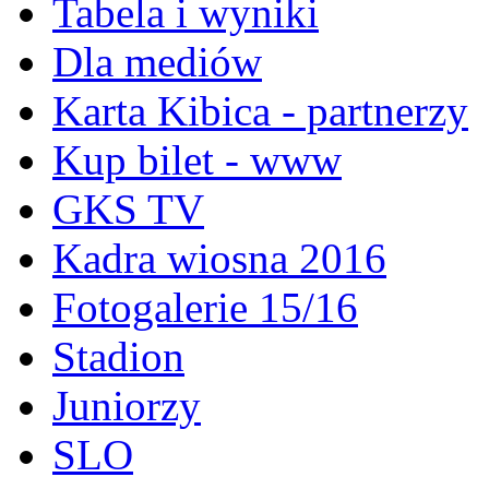
Tabela i wyniki
Dla mediów
Karta Kibica - partnerzy
Kup bilet - www
GKS TV
Kadra wiosna 2016
Fotogalerie 15/16
Stadion
Juniorzy
SLO