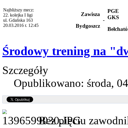
Najbliższy mecz:
PGE
Zawisza
22. kolejka I ligi
GKS
-
ul. Gdańska 163
20.03.2016 r. 12:45
Bydgoszcz
Bełchat
Środowy trening na "dw
Szczegóły
Opublikowano: środa, 04
Bez pięciu zawodni