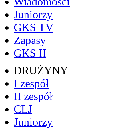
Wiadomości
Juniorzy
GKS TV
Zapasy
GKS II
DRUŻYNY
I zespół
II zespół
CLJ
Juniorzy