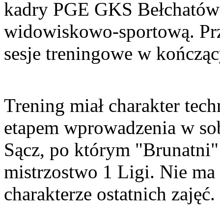
kadry PGE GKS Bełchatów 
widowiskowo-sportową. Prze
sesje treningowe w kończąc
Trening miał charakter tech
etapem wprowadzenia w so
Sącz, po którym "Brunatni
mistrzostwo 1 Ligi. Nie m
charakterze ostatnich zajęć.