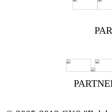
PA
PARTNE