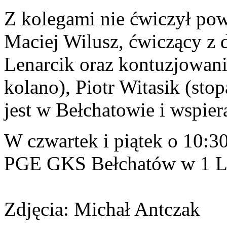
Z kolegami nie ćwiczył po
Maciej Wilusz, ćwiczący z
Lenarcik oraz kontuzjowan
kolano), Piotr Witasik (sto
jest w Bełchatowie i wspie
W czwartek i piątek o 10:30
PGE GKS Bełchatów w 1 L
Zdjęcia: Michał Antczak