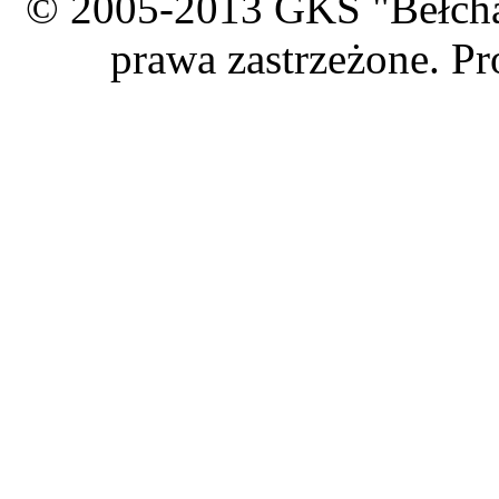
© 2005-2013 GKS "Bełcha
prawa zastrzeżone. Pr