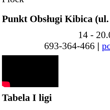
Punkt Obsługi Kibica (ul.
14 - 20
693-364-466
|
p
Tabela I ligi