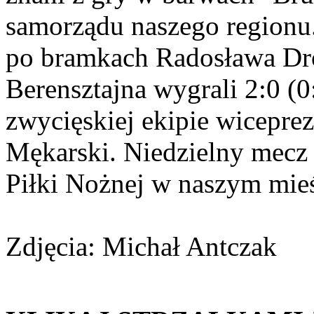
samorządu naszego regionu. 
po bramkach Radosława Dr
Berensztajna wygrali 2:0 (0
zwycięskiej ekipie wicepre
Mękarski. Niedzielny mecz
Piłki Nożnej w naszym mieś
Zdjęcia: Michał Antczak