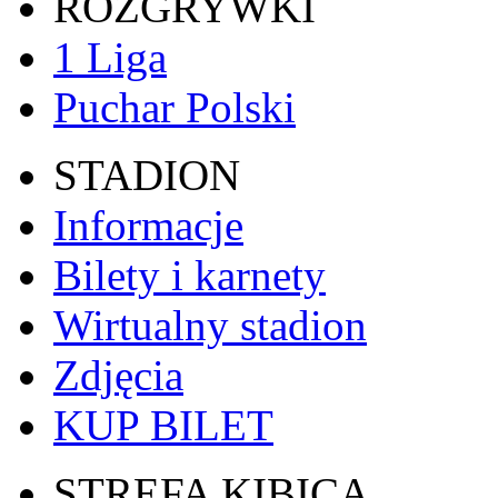
ROZGRYWKI
1 Liga
Puchar Polski
STADION
Informacje
Bilety i karnety
Wirtualny stadion
Zdjęcia
KUP BILET
STREFA KIBICA