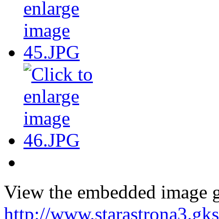
View the embedded image ga
http://www.starastrona3.gk