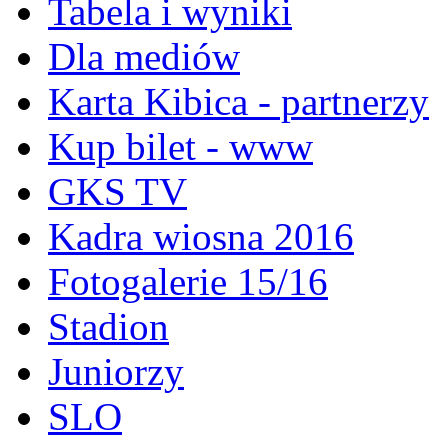
Tabela i wyniki
Dla mediów
Karta Kibica - partnerzy
Kup bilet - www
GKS TV
Kadra wiosna 2016
Fotogalerie 15/16
Stadion
Juniorzy
SLO