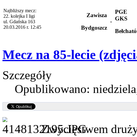
Najbliższy mecz:
PGE
Zawisza
22. kolejka I ligi
GKS
-
ul. Gdańska 163
20.03.2016 r. 12:45
Bydgoszcz
Bełchat
Mecz na 85-lecie (zdjęci
Szczegóły
Opublikowano: niedziela
Zwycięstwem druż