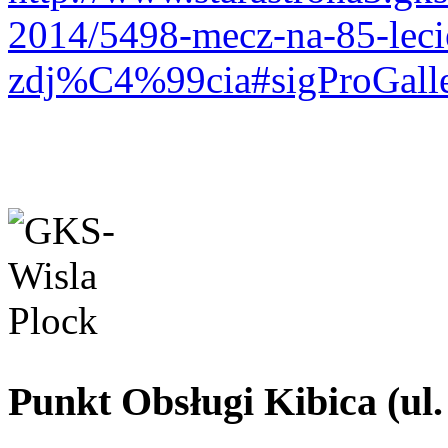
2014/5498-mecz-na-85-leci
zdj%C4%99cia#sigProGall
Punkt Obsługi Kibica (ul.