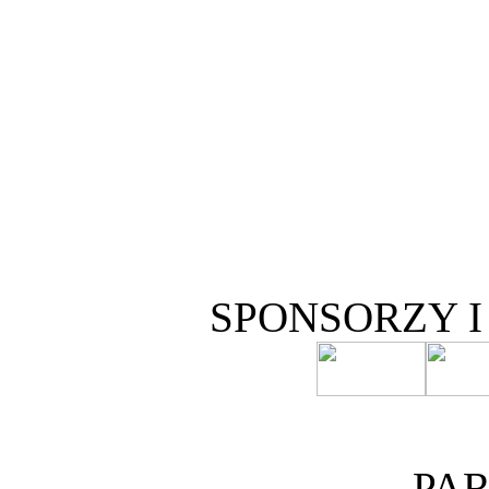
SPONSORZY 
PA