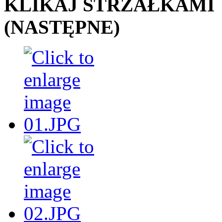
KLIKAJ STRZAŁKAMI "
(NASTĘPNE)