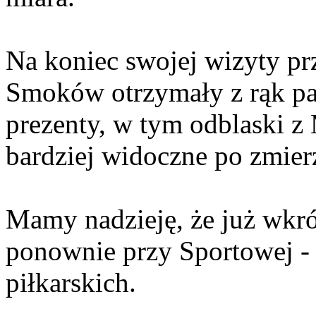
Na koniec swojej wizyty p
Smoków otrzymały z rąk pa
prezenty, w tym odblaski 
bardziej widoczne po zmier
Mamy nadzieję, że już wkrót
ponownie przy Sportowej -
piłkarskich.