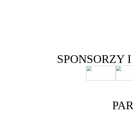
SPONSORZY 
PA