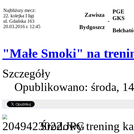
Najbliższy mecz:
PGE
Zawisza
22. kolejka I ligi
GKS
-
ul. Gdańska 163
20.03.2016 r. 12:45
Bydgoszcz
Bełchat
"Małe Smoki" na treni
Szczegóły
Opublikowano: środa, 14
Środowy trening k