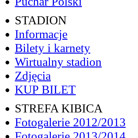
Puchar Polski
STADION
Informacje
Bilety i karnety
Wirtualny stadion
Zdjęcia
KUP BILET
STREFA KIBICA
Fotogalerie 2012/2013
Fotogalerie 2013/2014