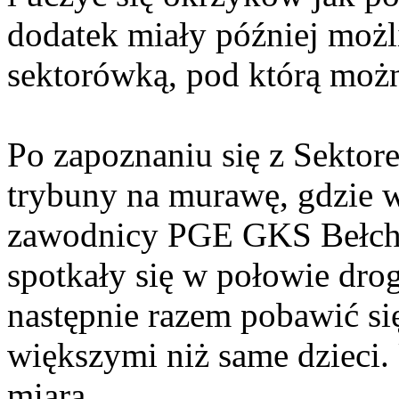
dodatek miały później moż
sektorówką, pod którą możn
Po zapoznaniu się z Sektor
trybuny na murawę, gdzie w
zawodnicy PGE GKS Bełcha
spotkały się w połowie dro
następnie razem pobawić s
większymi niż same dzieci.
miara.