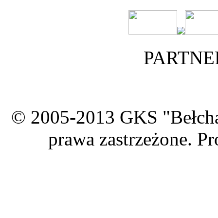
PARTNE
© 2005-2013 GKS "Bełcha
prawa zastrzeżone. Pr