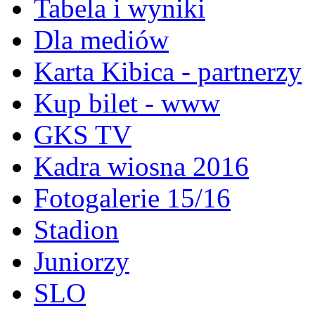
Tabela i wyniki
Dla mediów
Karta Kibica - partnerzy
Kup bilet - www
GKS TV
Kadra wiosna 2016
Fotogalerie 15/16
Stadion
Juniorzy
SLO