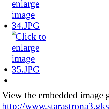
View the embedded image ga
http://www.starastrona3.gk