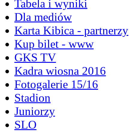
Tabela i wyniki
Dla mediów
Karta Kibica - partnerzy
Kup bilet - www
GKS TV
Kadra wiosna 2016
Fotogalerie 15/16
Stadion
Juniorzy
SLO