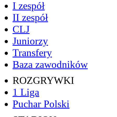
I zespół
II zespół
CLJ
Juniorzy
Transfery
Baza zawodników
ROZGRYWKI
1 Liga
Puchar Polski