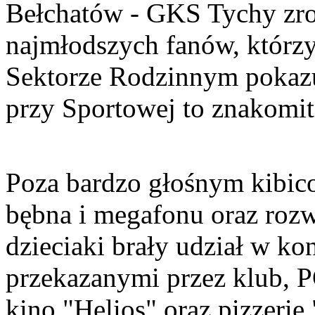
Bełchatów - GKS Tychy zro
najmłodszych fanów, którzy
Sektorze Rodzinnym pokazuj
przy Sportowej to znakomit
Poza bardzo głośnym kibic
bębna i megafonu oraz rozw
dzieciaki brały udział w k
przekazanymi przez klub, 
kino "Helios" oraz pizzeri