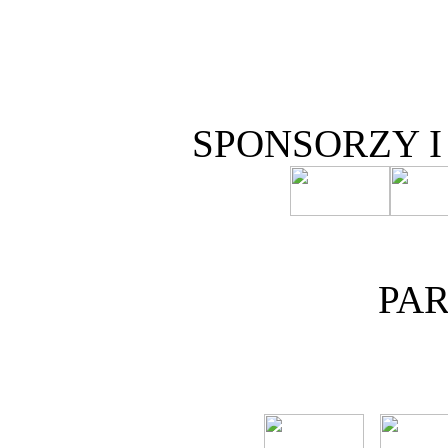
SPONSORZY 
PA