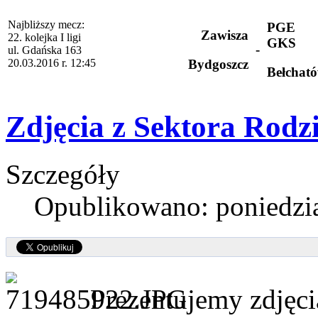
Najbliższy mecz:
PGE
Zawisza
22. kolejka I ligi
GKS
-
ul. Gdańska 163
20.03.2016 r. 12:45
Bydgoszcz
Bełchat
Zdjęcia z Sektora Rodz
Szczegóły
Opublikowano: poniedzia
Prezentujemy zdjęc