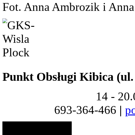
Fot. Anna Ambrozik i Ann
Punkt Obsługi Kibica (ul.
14 - 20
693-364-466
|
p