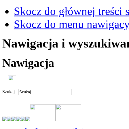
Skocz do głównej treści 
Skocz do menu nawigacy
Nawigacja i wyszukiwa
Nawigacja
Szukaj...