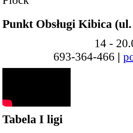
Punkt Obsługi Kibica (ul.
14 - 20
693-364-466
|
p
Tabela I ligi