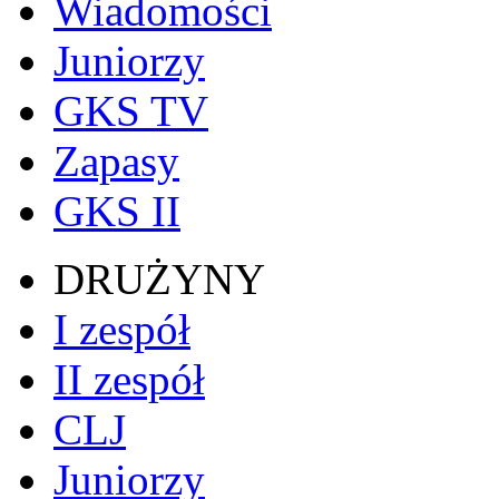
Wiadomości
Juniorzy
GKS TV
Zapasy
GKS II
DRUŻYNY
I zespół
II zespół
CLJ
Juniorzy