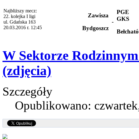
Najbliższy mecz:
PGE
Zawisza
22. kolejka I ligi
GKS
-
ul. Gdańska 163
20.03.2016 r. 12:45
Bydgoszcz
Bełchat
W Sektorze Rodzinnym
(zdjęcia)
Szczegóły
Opublikowano: czwartek,