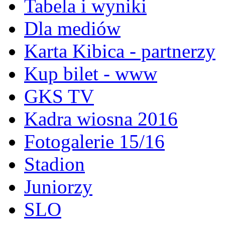
Tabela i wyniki
Dla mediów
Karta Kibica - partnerzy
Kup bilet - www
GKS TV
Kadra wiosna 2016
Fotogalerie 15/16
Stadion
Juniorzy
SLO