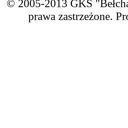
© 2005-2013 GKS "Bełcha
prawa zastrzeżone. Pr