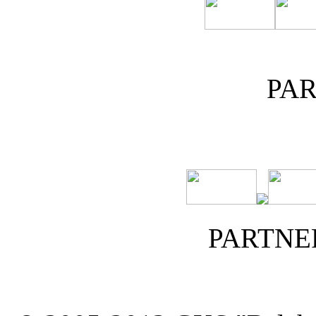
PA
PARTNE