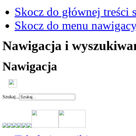
Skocz do głównej treści 
Skocz do menu nawigacy
Nawigacja i wyszukiwa
Nawigacja
Szukaj...