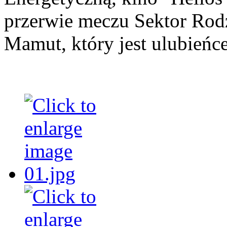
przerwie meczu Sektor Rodz
Mamut, który jest ulubień