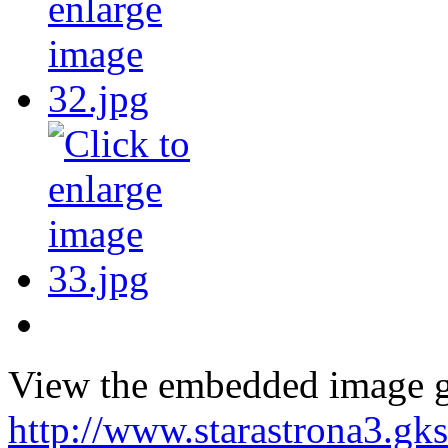
View the embedded image ga
http://www.starastrona3.gk