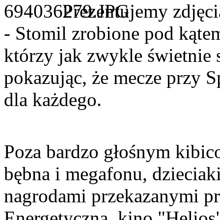
Prezentujemy zdję
- Stomil zrobione pod kąte
którzy jak zwykle świetnie
pokazując, że mecze przy S
dla każdego.
Poza bardzo głośnym kibic
bębna i megafonu, dzieciak
nagrodami przekazanymi pr
Energetyczną, kino "Helios