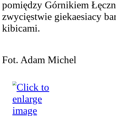
pomiędzy Górnikiem Łęczn
zwycięstwie giekaesiacy bar
kibicami.
Fot. Adam Michel