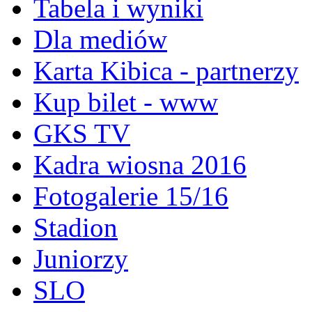
Tabela i wyniki
Dla mediów
Karta Kibica - partnerzy
Kup bilet - www
GKS TV
Kadra wiosna 2016
Fotogalerie 15/16
Stadion
Juniorzy
SLO