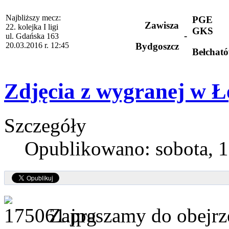
Najbliższy mecz:
PGE
Zawisza
22. kolejka I ligi
GKS
-
ul. Gdańska 163
20.03.2016 r. 12:45
Bydgoszcz
Bełchat
Zdjęcia z wygranej w Ł
Szczegóły
Opublikowano: sobota, 1
Zapraszamy do obejrze