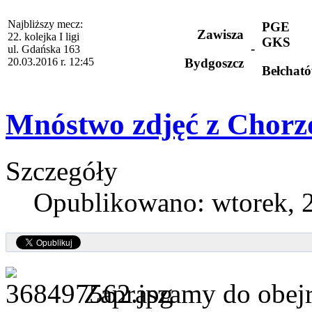
Najbliższy mecz:
PGE
Zawisza
22. kolejka I ligi
GKS
-
ul. Gdańska 163
20.03.2016 r. 12:45
Bydgoszcz
Bełchat
Mnóstwo zdjęć z Chor
Szczegóły
Opublikowano: wtorek, 
Zapraszamy do obejrz