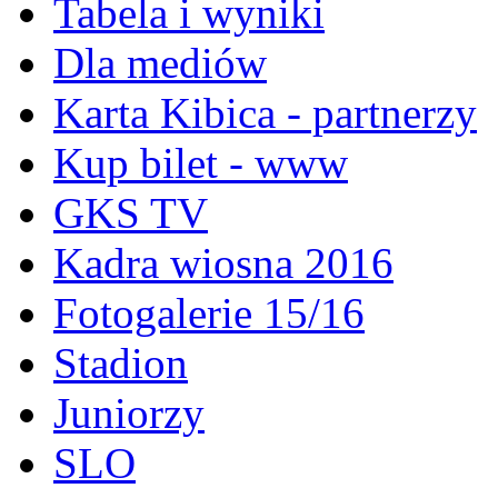
Tabela i wyniki
Dla mediów
Karta Kibica - partnerzy
Kup bilet - www
GKS TV
Kadra wiosna 2016
Fotogalerie 15/16
Stadion
Juniorzy
SLO