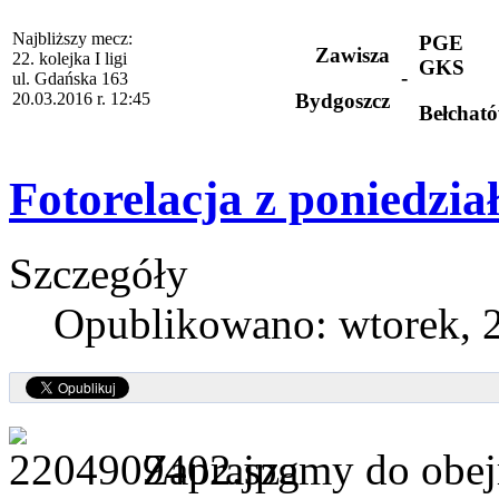
Najbliższy mecz:
PGE
Zawisza
22. kolejka I ligi
GKS
-
ul. Gdańska 163
20.03.2016 r. 12:45
Bydgoszcz
Bełchat
Fotorelacja z poniedzia
Szczegóły
Opublikowano: wtorek, 2
Zapraszamy do obejr