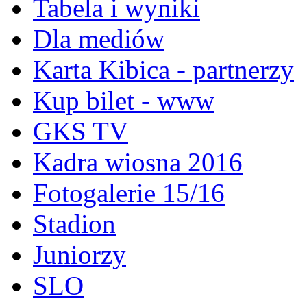
Tabela i wyniki
Dla mediów
Karta Kibica - partnerzy
Kup bilet - www
GKS TV
Kadra wiosna 2016
Fotogalerie 15/16
Stadion
Juniorzy
SLO