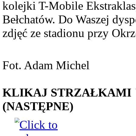
kolejki T-Mobile Ekstrakla
Bełchatów. Do Waszej dyspo
zdjęć ze stadionu przy Okrz
Fot. Adam Michel
KLIKAJ STRZAŁKAMI "
(NASTĘPNE)