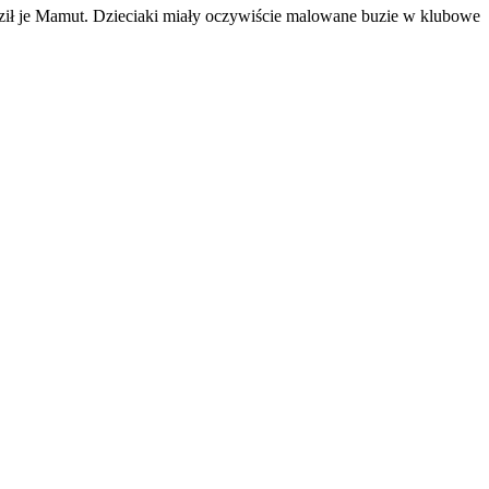
ził je Mamut. Dzieciaki miały oczywiście malowane buzie w klubowe