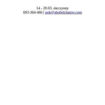
14 - 20.03. nieczynny
693-364-466
|
pok@gksbelchatow.com