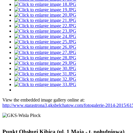
View the embedded image gallery online at:
http://www.starastrona3.gksbelchatow.com/fotogalerie-2014-2015
Punkt Obsługi Kibica (ul. 1 Maja - t. południowa)