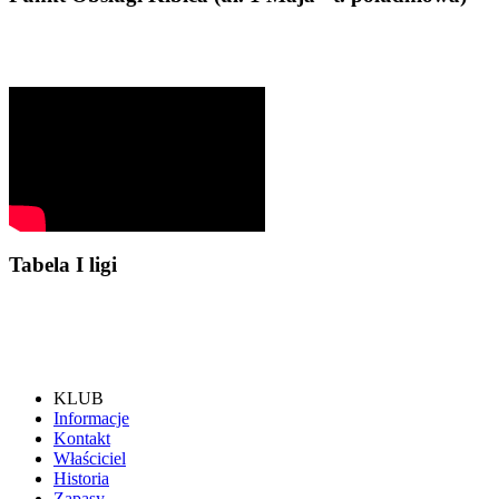
Tabela I ligi
KLUB
Informacje
Kontakt
Właściciel
Historia
Zapasy