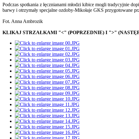
Podczas spotkania z łęcznianami młodzi kibice mogli tradycyjnie 
barwy i otrzymały specjalne ozdoby-Mikołaje GKS przygotowane prze
Fot. Anna Ambrozik
KLIKAJ STRZAŁKAMI "<" (POPRZEDNIE) I ">" (NASTĘ