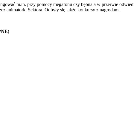
dopingować m.in. przy pomocy megafonu czy bębna a w przerwie odwied
z animatorki Sektora. Odbyły się także konkursy z nagrodami.
PNE)