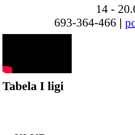
14 - 20
693-364-466
|
p
Tabela I ligi