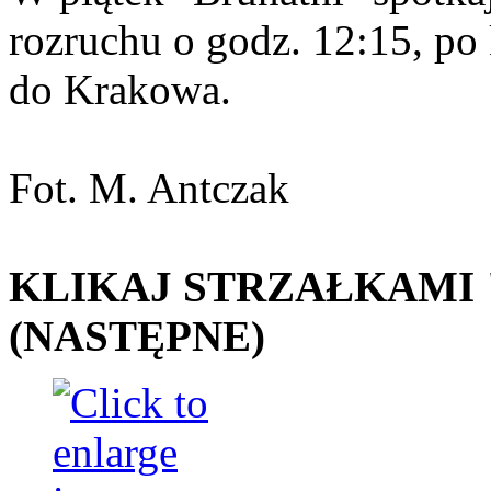
rozruchu o godz. 12:15, p
do Krakowa.
Fot. M. Antczak
KLIKAJ STRZAŁKAMI "
(NASTĘPNE)