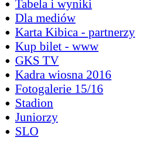
Tabela i wyniki
Dla mediów
Karta Kibica - partnerzy
Kup bilet - www
GKS TV
Kadra wiosna 2016
Fotogalerie 15/16
Stadion
Juniorzy
SLO