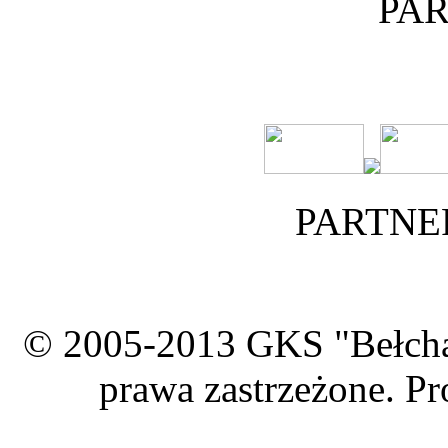
PA
PARTNE
© 2005-2013 GKS "Bełcha
prawa zastrzeżone. Pr