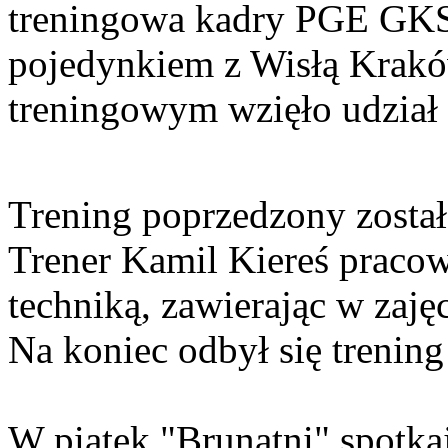
treningowa kadry PGE GKS
pojedynkiem z Wisłą Krakó
treningowym wzięło udział
Trening poprzedzony został
Trener Kamil Kiereś pracow
techniką, zawierając w zaję
Na koniec odbył się trening 
W piątek "Brunatni" spotka