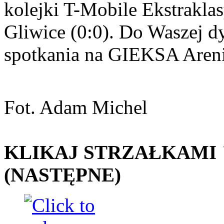
kolejki T-Mobile Ekstrakl
Gliwice (0:0). Do Waszej dy
spotkania na GIEKSA Areni
Fot. Adam Michel
KLIKAJ STRZAŁKAMI "
(NASTĘPNE)