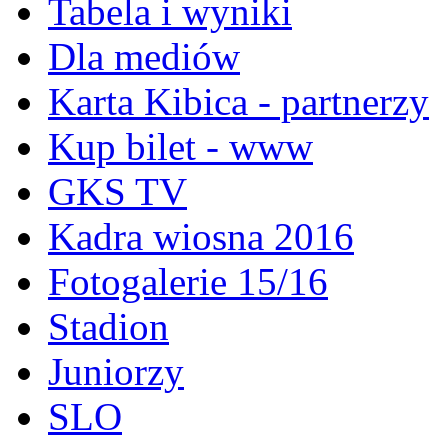
Tabela i wyniki
Dla mediów
Karta Kibica - partnerzy
Kup bilet - www
GKS TV
Kadra wiosna 2016
Fotogalerie 15/16
Stadion
Juniorzy
SLO