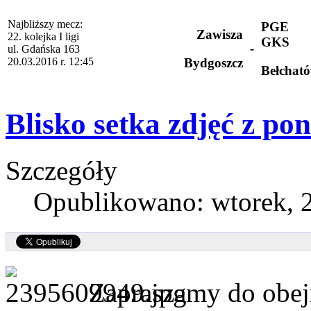
Najbliższy mecz:
PGE
Zawisza
22. kolejka I ligi
GKS
-
ul. Gdańska 163
20.03.2016 r. 12:45
Bydgoszcz
Bełchat
Blisko setka zdjęć z po
Szczegóły
Opublikowano: wtorek, 2
Zapraszamy do obejr