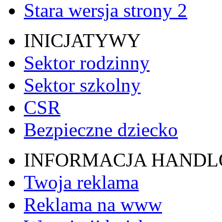
Stara wersja strony 2
INICJATYWY
Sektor rodzinny
Sektor szkolny
CSR
Bezpieczne dziecko
INFORMACJA HAND
Twoja reklama
Reklama na www