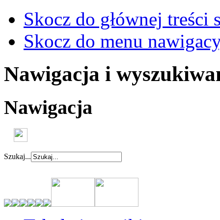
Skocz do głównej treści 
Skocz do menu nawigacy
Nawigacja i wyszukiwa
Nawigacja
Szukaj...