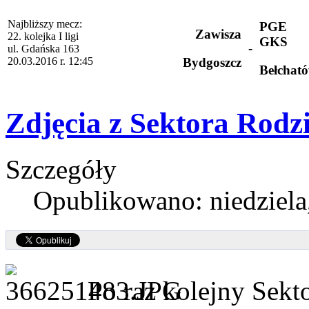
Najbliższy mecz:
PGE
Zawisza
22. kolejka I ligi
GKS
-
ul. Gdańska 163
20.03.2016 r. 12:45
Bydgoszcz
Bełchat
Zdjęcia z Sektora Rodz
Szczegóły
Opublikowano: niedziela,
Po raz kolejny Sek