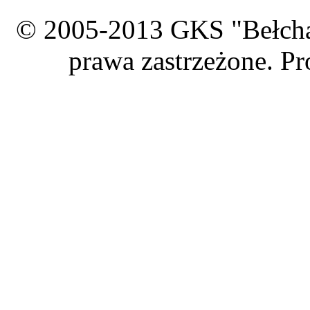
© 2005-2013 GKS "Bełcha
prawa zastrzeżone. Pr