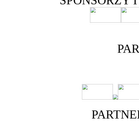
SPONSORZY 
PA
PARTNE