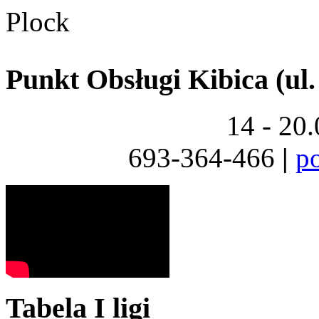
Punkt Obsługi Kibica (ul.
14 - 20
693-364-466
|
p
Tabela I ligi