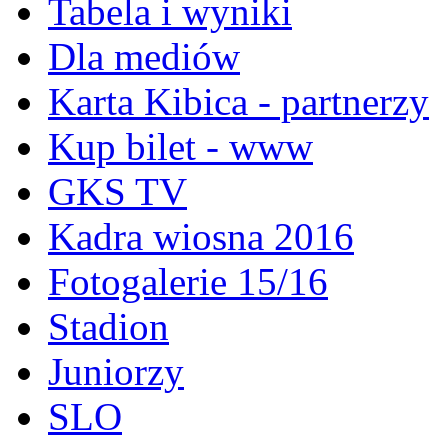
Tabela i wyniki
Dla mediów
Karta Kibica - partnerzy
Kup bilet - www
GKS TV
Kadra wiosna 2016
Fotogalerie 15/16
Stadion
Juniorzy
SLO