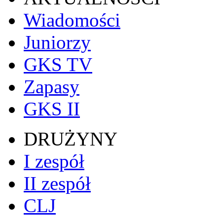
Wiadomości
Juniorzy
GKS TV
Zapasy
GKS II
DRUŻYNY
I zespół
II zespół
CLJ