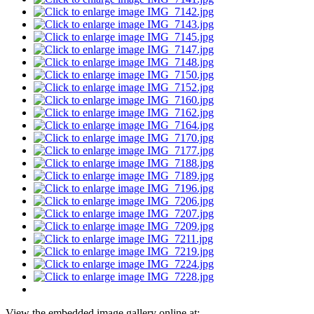
View the embedded image gallery online at: