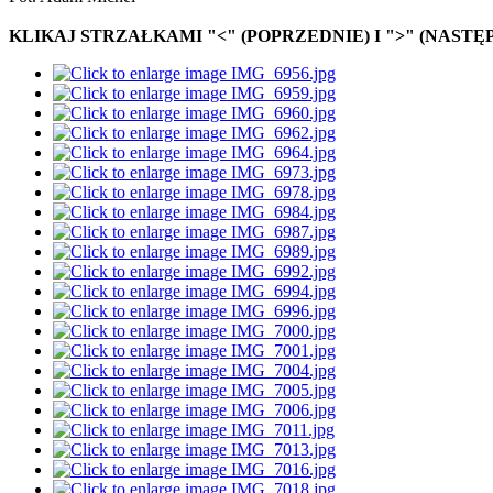
KLIKAJ STRZAŁKAMI "<" (POPRZEDNIE) I ">" (NASTĘ