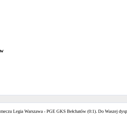
ów
o meczu Legia Warszawa - PGE GKS Bełchatów (0:1). Do Waszej dyspozy