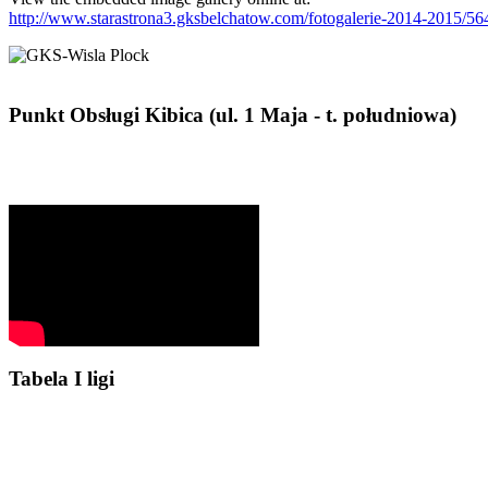
http://www.starastrona3.gksbelchatow.com/fotogalerie-2014-2015/5
Punkt Obsługi Kibica (ul. 1 Maja - t. południowa)
Tabela I ligi