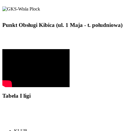
Punkt Obsługi Kibica (ul. 1 Maja - t. południowa)
Tabela I ligi
KLUB