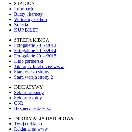
STADION
Informacje
Bilety i karnety
Wirtualny stadion
Zdjęcia
KUP BILET
STREFA KIBICA
Fotogalerie 2012/2013
Fotogalerie 2013/2014
Fotogalerie 2014/2015
Klub partnerski
Jak kupić bilet przez www
Stara wersja strony
Stara wersja strony 2
INICJATYWY
Sektor rodzinny
Sektor szkolny
CSR
Bezpieczne dziecko
INFORMACJA HANDLOWA
Twoja reklama
Reklama na www