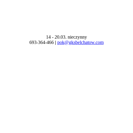
14 - 20.03. nieczynny
693-364-466
|
pok@gksbelchatow.com