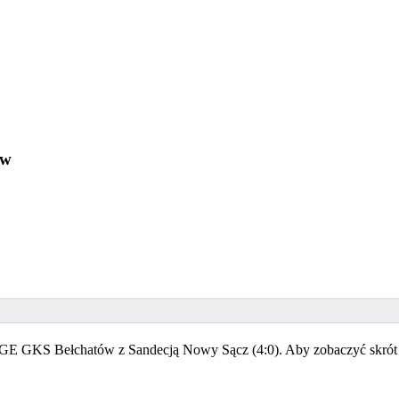
ów
 PGE GKS Bełchatów z Sandecją Nowy Sącz (4:0). Aby zobaczyć skrót