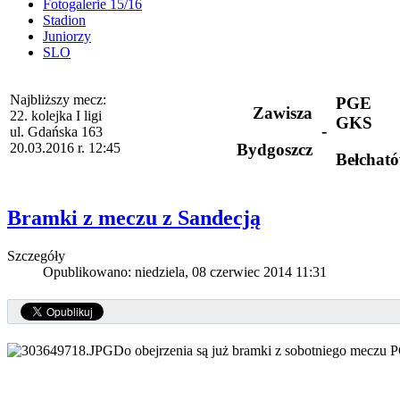
Fotogalerie 15/16
Stadion
Juniorzy
SLO
Najbliższy mecz:
PGE
Zawisza
22. kolejka I ligi
GKS
-
ul. Gdańska 163
20.03.2016 r. 12:45
Bydgoszcz
Bełchat
Bramki z meczu z Sandecją
Szczegóły
Opublikowano: niedziela, 08 czerwiec 2014 11:31
Do obejrzenia są już bramki z sobotniego meczu