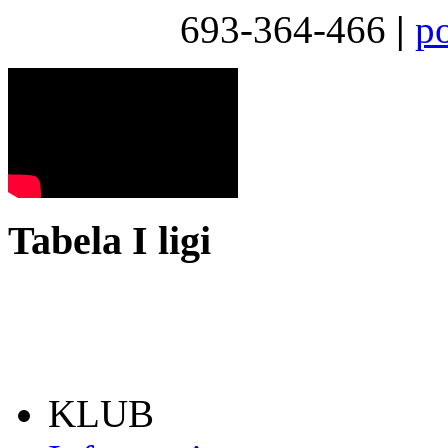
693-364-466
|
p
Tabela I ligi
KLUB