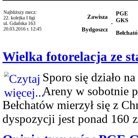
Najbliższy mecz:
PGE
Zawisza
22. kolejka I ligi
GKS
-
ul. Gdańska 163
20.03.2016 r. 12:45
Bydgoszcz
Bełchat
Wielka fotorelacja ze s
Sporo się działo n
Areny w sobotnie 
Bełchatów mierzył się z C
dyspozycji jest ponad 160 z