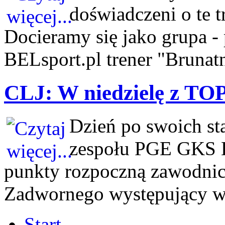
doświadczeni o te t
Docieramy się jako grupa -
BELsport.pl trener "Brunat
CLJ: W niedzielę z TOP
Dzień po swoich st
zespołu PGE GKS B
punkty rozpoczną zawodni
Zadwornego występujący w 
Start