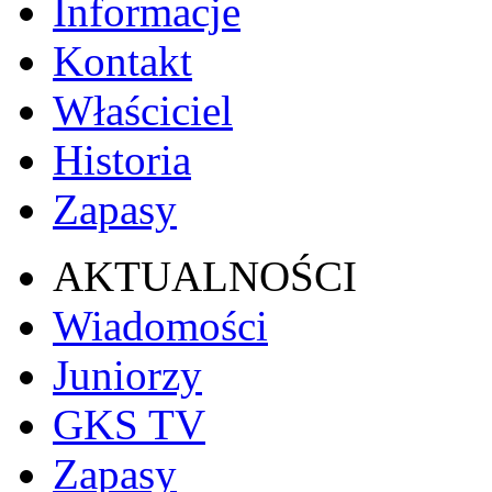
Informacje
Kontakt
Właściciel
Historia
Zapasy
AKTUALNOŚCI
Wiadomości
Juniorzy
GKS TV
Zapasy