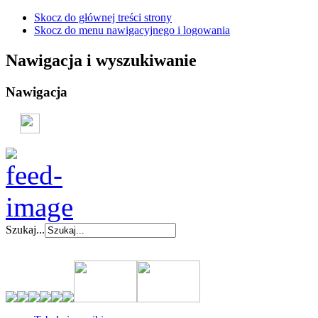
Skocz do głównej treści strony
Skocz do menu nawigacyjnego i logowania
Nawigacja i wyszukiwanie
Nawigacja
Szukaj...