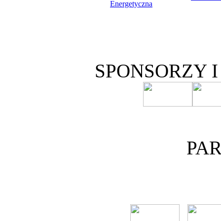
SPONSORZY 
PA