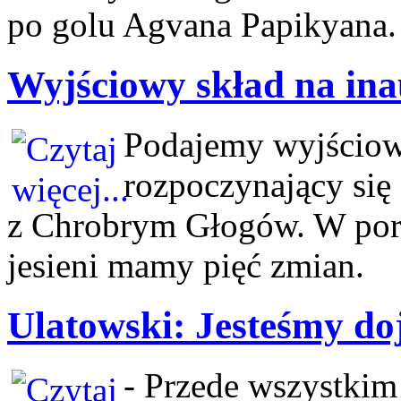
po golu Agvana Papikyana.
Wyjściowy skład na ina
Podajemy wyjścio
rozpoczynający się 
z Chrobrym Głogów. W por
jesieni mamy pięć zmian.
Ulatowski: Jesteśmy doj
- Przede wszystkim 