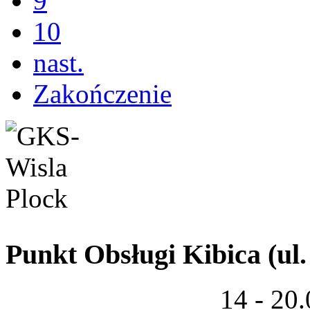
9
10
nast.
Zakończenie
Punkt Obsługi Kibica (ul.
14 - 20