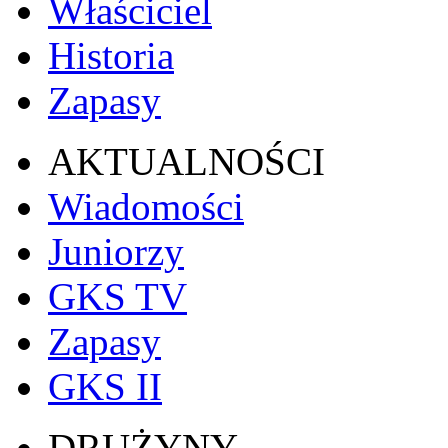
Właściciel
Historia
Zapasy
AKTUALNOŚCI
Wiadomości
Juniorzy
GKS TV
Zapasy
GKS II
DRUŻYNY