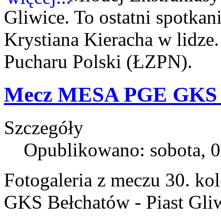
Gliwice. To ostatni spotkan
Krystiana Kieracha w lidze. 
Pucharu Polski (ŁZPN).
Mecz MESA PGE GKS Be
Szczegóły
Opublikowano: sobota, 0
Fotogaleria z meczu 30. ko
GKS Bełchatów - Piast Gli