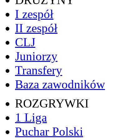
I zespół
II zespół
CLJ
Juniorzy
Transfery
Baza zawodników
ROZGRYWKI
1 Liga
Puchar Polski