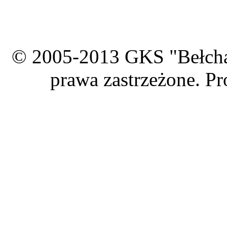
© 2005-2013 GKS "Bełcha
prawa zastrzeżone. Pr