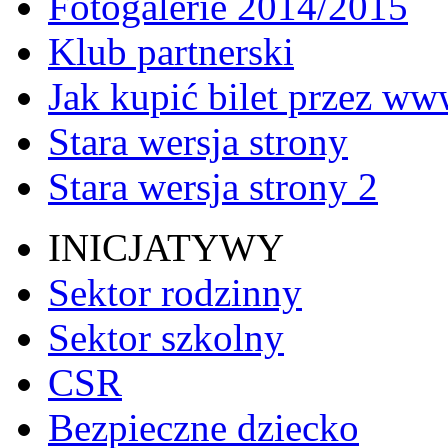
Fotogalerie 2014/2015
Klub partnerski
Jak kupić bilet przez w
Stara wersja strony
Stara wersja strony 2
INICJATYWY
Sektor rodzinny
Sektor szkolny
CSR
Bezpieczne dziecko