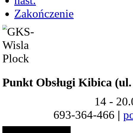
nast.
Zakończenie
Punkt Obsługi Kibica (ul.
14 - 20
693-364-466
|
p