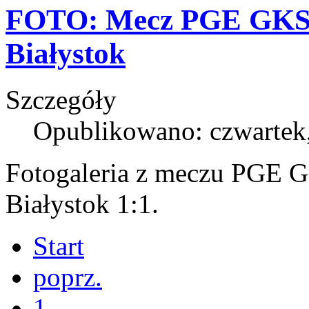
FOTO: Mecz PGE GKS B
Białystok
Szczegóły
Opublikowano: czwartek
Fotogaleria z meczu PGE G
Białystok 1:1.
Start
poprz.
1