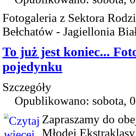
Fotogaleria z Sektora Ro
Bełchatów - Jagiellonia Bia
To już jest koniec... Fot
pojedynku
Szczegóły
Opublikowano: sobota, 0
Zapraszamy do obej
Młodej Ekstraklas