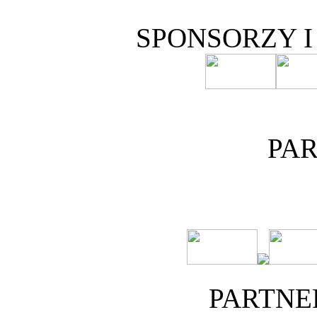
SPONSORZY 
PA
PARTNE