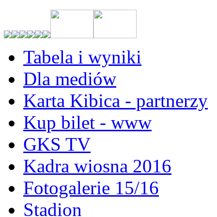
Tabela i wyniki
Dla mediów
Karta Kibica - partnerzy
Kup bilet - www
GKS TV
Kadra wiosna 2016
Fotogalerie 15/16
Stadion