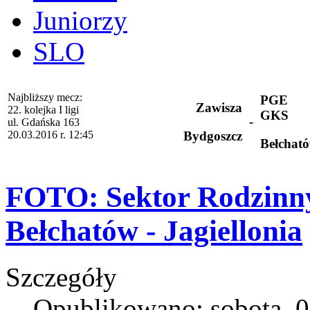
Juniorzy
SLO
Najbliższy mecz:
PGE
Zawisza
22. kolejka I ligi
GKS
-
ul. Gdańska 163
20.03.2016 r. 12:45
Bydgoszcz
Bełchat
FOTO: Sektor Rodzinn
Bełchatów - Jagiellonia
Szczegóły
Opublikowano: sobota, 0